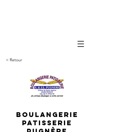
< Retour
Boulangerie
Patisserie
Pugnère