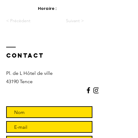
Horaire :
< Précèdent
Suivant >
Contact
Pl. de L Hôtel de ville
43190 Tence