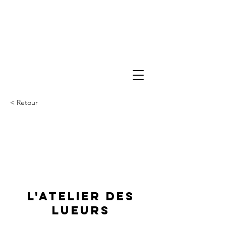
< Retour
L'atelier des
lueurs