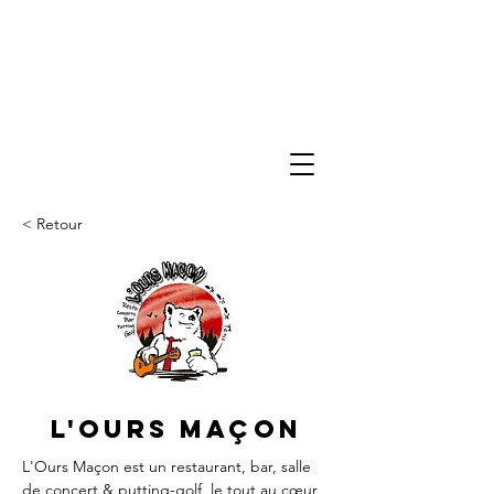
< Retour
L'Ours maçon
L'Ours Maçon est un restaurant, bar, salle 
de concert & putting-golf, le tout au cœur 