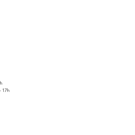
7h
- 17h