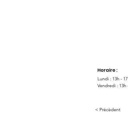
Horaire :
Lundi : 13h - 1
Vendredi : 13h 
< Précèdent