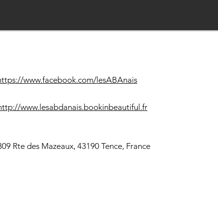
https://www.facebook.com/lesABAnais
http://www.lesabdanais.bookinbeautiful.fr
309 Rte des Mazeaux, 43190 Tence, France