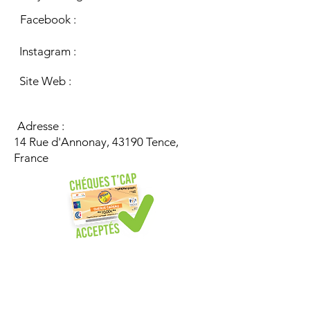
Facebook :
Instagram :
Site Web :
Adresse :
14 Rue d'Annonay, 43190 Tence,
France