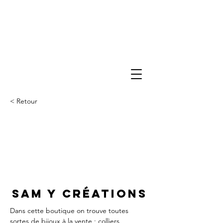
< Retour
Sam Y créations
Dans cette boutique on trouve toutes 
sortes de bijoux à la vente ; colliers, 