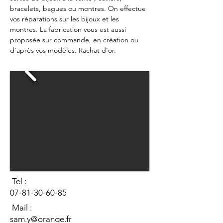
bracelets, bagues ou montres. On effectue 
vos réparations sur les bijoux et les 
montres. La fabrication vous est aussi 
proposée sur commande, en création ou 
d'après vos modèles. Rachat d'or.
Tel :
07-81-30-60-85
Mail :
sam.y@orange.fr