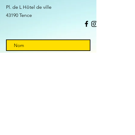
Pl. de L Hôtel de ville
43190 Tence