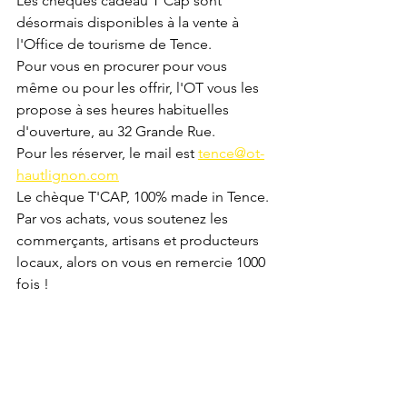
Les chèques cadeau T'Cap sont 
désormais disponibles à la vente à 
l'Office de tourisme de Tence.
Pour vous en procurer pour vous 
même ou pour les offrir, l'OT vous les 
propose à ses heures habituelles 
d'ouverture, au 32 Grande Rue.
Pour les réserver, le mail est 
tence@ot-
hautlignon.com
Le chèque T'CAP, 100% made in Tence. 
Par vos achats, vous soutenez les 
commerçants, artisans et producteurs 
locaux, alors on vous en remercie 1000 
fois !