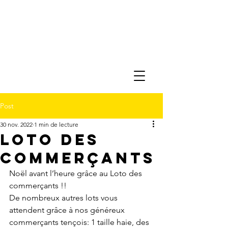
Post
30 nov. 2022
1 min de lecture
Loto des
commerçants
Noël avant l’heure grâce au Loto des 
commerçants !!
De nombreux autres lots vous 
attendent grâce à nos généreux 
commerçants tençois: 1 taille haie, des 