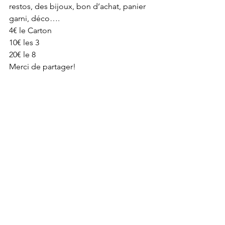
restos, des bijoux, bon d’achat, panier 
garni, déco…. 
4€ le Carton
10€ les 3
20€ le 8
Merci de partager!