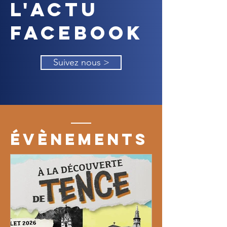
L'actu
Facebook
Suivez nous >
Évènements