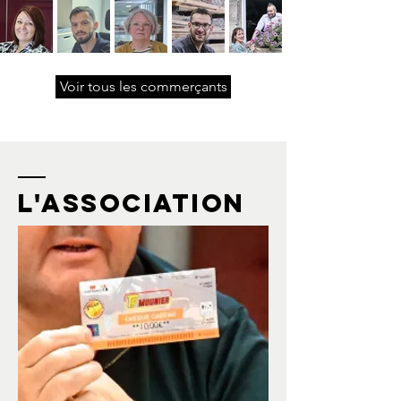
Voir tous les commerçants
L'association