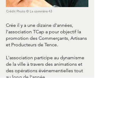
Crédit Photo © La commère 43
Crée il y a une dizaine d'années,
l’association TCap a pour objectif la
promotion des Commerçants, Artisans
et Producteurs de Tence.
L'association participe au dynamisme
de la ville à travers des animations et
des opérations événementielles tout
au long de l'année.
En 2017, la création de chèques-
cadeaux est une innovation en Haute-
Loire. Ils sont, aujourd'hui, acceptés
dans plus de 70 enseignes de la ville.
En savoir plus