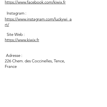
https://www.facebook.com/kiwix.fr
Instagram :
https://www.instagram.com/luckywi_a
rt/
Site Web :
https://www.kiwix.fr
Adresse :
226 Chem. des Coccinelles, Tence,
France