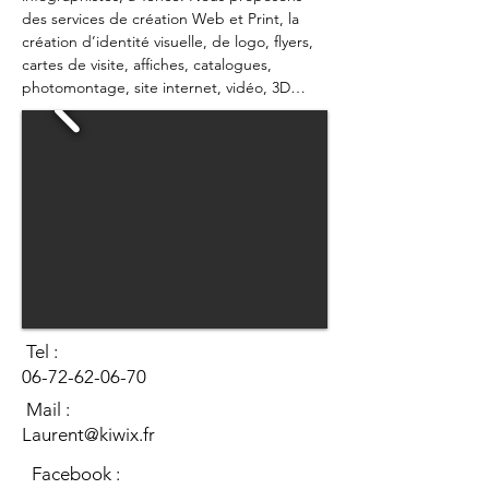
des services de création Web et Print, la 
création d’identité visuelle, de logo, flyers, 
cartes de visite, affiches, catalogues, 
photomontage, site internet, vidéo, 3D…
Tel :
06-72-62-06-70
Mail :
Laurent@kiwix.fr
Facebook :