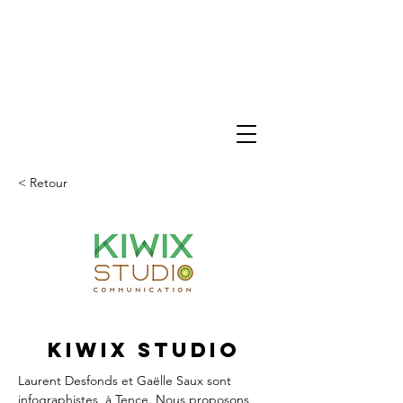
< Retour
Kiwix Studio
Laurent Desfonds et Gaëlle Saux sont 
infographistes, à Tence. Nous proposons 