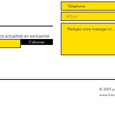
 actualités en exclusivité
S'abonner
© 2025 p
www.kiwi