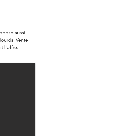
ropose aussi 
ourds. Vente 
 l'offre.