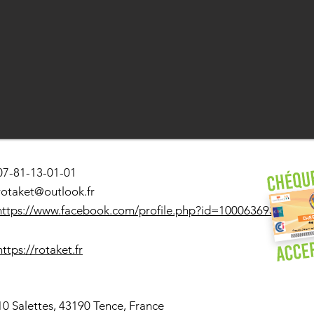
07-81-13-01-01
rotaket@outlook.fr
https://www.facebook.com/profile.php?id=100063693755378
https://rotaket.fr
10 Salettes, 43190 Tence, France