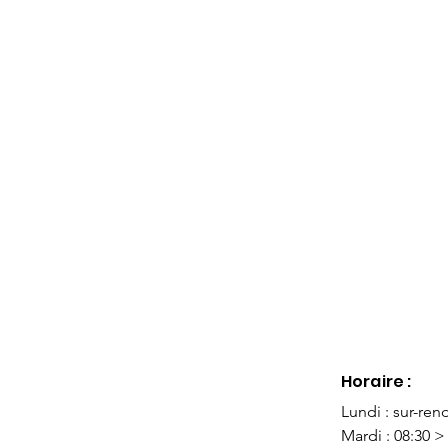
Horaire :
Lundi : sur-ren
Mardi : 08:30 > 