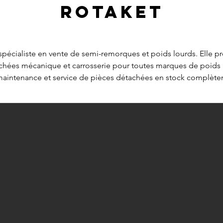
Rotaket
 spécialiste en vente de semi-remorques et poids lourds. Elle p
chées mécanique et carrosserie pour toutes marques de poids l
maintenance et service de pièces détachées en stock complètent