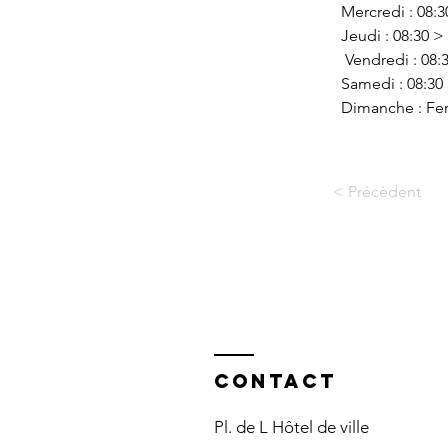
Mercredi : 08:3
Jeudi : 08:30 > 
 Vendredi : 08:
Samedi : 08:30 
Dimanche : Fe
< Précèdent
Contact
Pl. de L Hôtel de ville