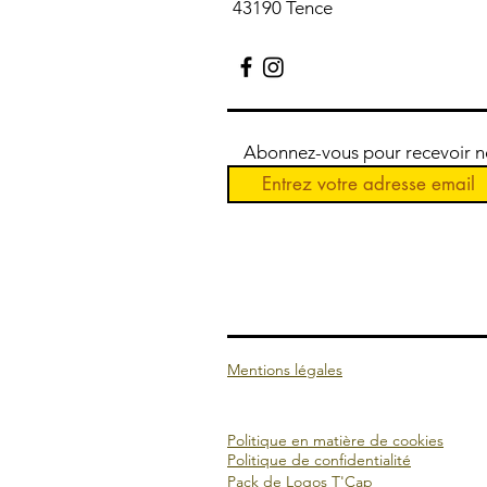
43190 Tence
Abonnez-vous pour recevoir nos
Mentions légales
Politique en matière de cookies
Politique de confidentialité
Pack de Logos T'Cap